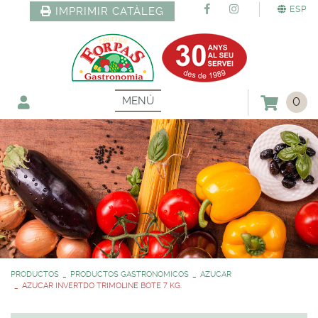
ESP
IMPRIMIR CATÀLEG
MENÚ
0
PRODUCTOS
PRODUCTOS GASTRONOMICOS
AZUCAR
AZUCAR INVERTDO TRIMOLINE BOTE 7 KG.