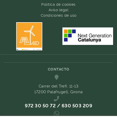
Política de cookies
Aviso legal
Condiciones de uso
CONTACTO
Carrer del Trefí. 11-13
17200 Palafrugell, Girona
972 30 50 72 / 630 503 209