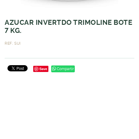
AZUCAR INVERTDO TRIMOLINE BOTE
7 KG.
REF.: SUI
Save
Compartir