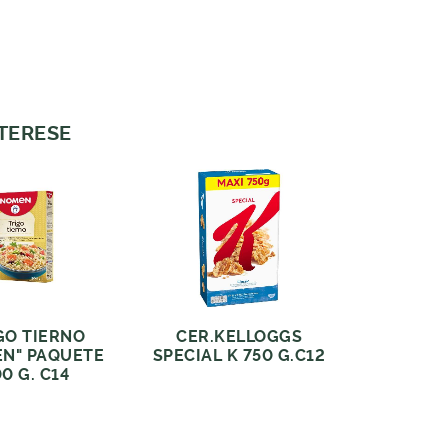
NTERESE
GO TIERNO
CER.KELLOGGS
N" PAQUETE
SPECIAL K 750 G.C12
0 G. C14