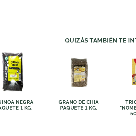
QUIZÁS TAMBIÉN TE I
UINOA NEGRA
GRANO DE CHIA
TRI
AQUETE 1 KG.
PAQUETE 1 KG.
"NOME
50