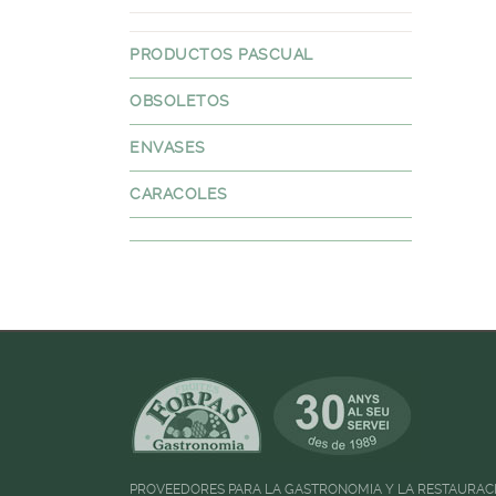
PRODUCTOS PASCUAL
OBSOLETOS
ENVASES
CARACOLES
PROVEEDORES PARA LA GASTRONOMIA Y LA RESTAURAC