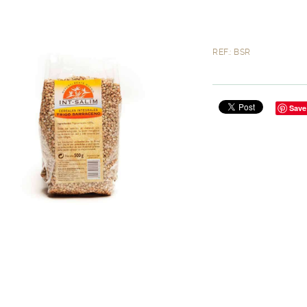
REF.: BSR
Save