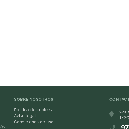
SOBRE NOSOTROS
CONTAC
Política de cookies
Carr
Aviso legal
1720
Condiciones de uso
97
IÓN