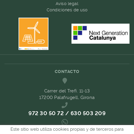
Aviso legal
Condiciones de uso
CONTACTO
Carrer del Trefí. 11-13
17200 Palafrugell, Girona
972 30 50 72 / 630 503 209
Este sitio web utiliza cookies propias y de terceros para
689 657 489