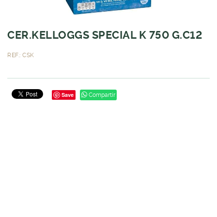
CER.KELLOGGS SPECIAL K 750 G.C12
REF.: CSK
Save
Compartir