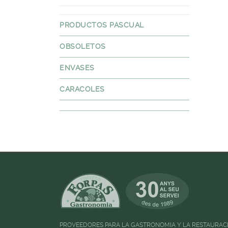
PRODUCTOS PASCUAL
OBSOLETOS
ENVASES
CARACOLES
PROVEEDORES PARA LA GASTRONOMIA Y LA RESTAURAC