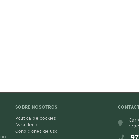
SOBRE NOSOTROS
CONTAC
Política de cookies
Carr
Aviso legal
1720
Condiciones de uso
97
IÓN