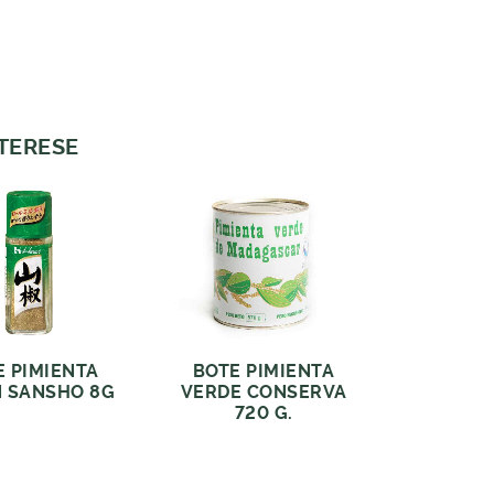
NTERESE
E PIMIENTA
BOTE PIMIENTA
 SANSHO 8G
VERDE CONSERVA
720 G.