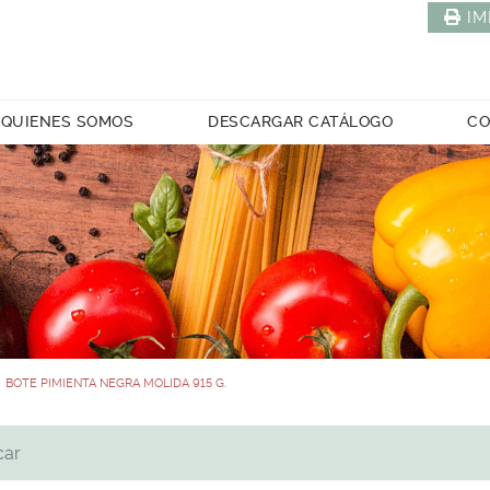
IM
QUIENES SOMOS
DESCARGAR CATÁLOGO
CO
BOTE PIMIENTA NEGRA MOLIDA 915 G.