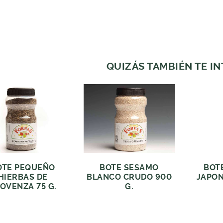
QUIZÁS TAMBIÉN TE I
OTE PEQUEÑO
BOTE SESAMO
BOT
HIERBAS DE
BLANCO CRUDO 900
JAPON
OVENZA 75 G.
G.