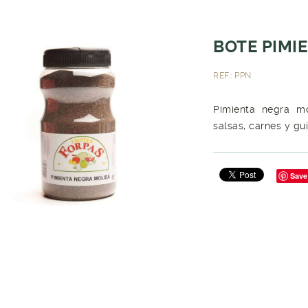
BOTE PIMIE
REF.: PPN
Pimienta negra mo
salsas, carnes y gui
Save