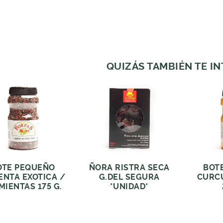
QUIZÁS TAMBIÉN TE I
OTE PEQUEÑO
ÑORA RISTRA SECA
BOT
ENTA EXOTICA /
G.DEL SEGURA
CURC
IMIENTAS 175 G.
*UNIDAD*