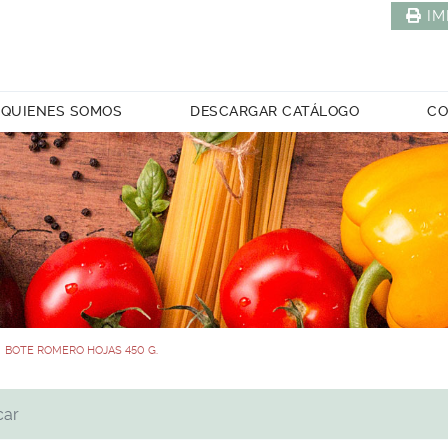
IM
QUIENES SOMOS
DESCARGAR CATÁLOGO
CO
BOTE ROMERO HOJAS 450 G.