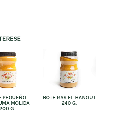
NTERESE
E PEQUEÑO
BOTE RAS EL HANOUT
UMA MOLIDA
240 G.
200 G.