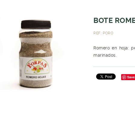
BOTE ROME
REF.: PORO
Romero en hoja: p
marinados.
Save