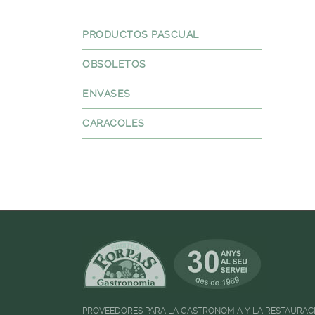
PRODUCTOS PASCUAL
OBSOLETOS
ENVASES
CARACOLES
PROVEEDORES PARA LA GASTRONOMIA Y LA RESTAURAC