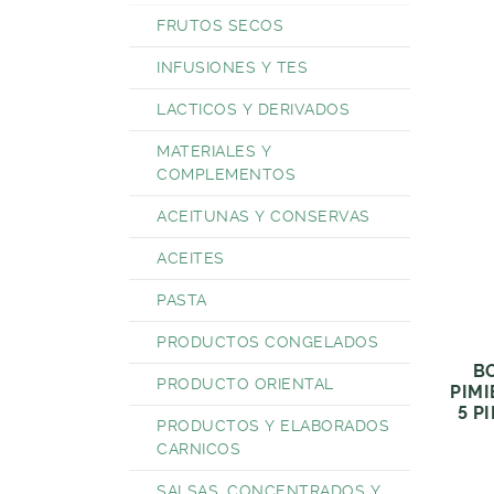
FRUTOS SECOS
INFUSIONES Y TES
LACTICOS Y DERIVADOS
MATERIALES Y
COMPLEMENTOS
ACEITUNAS Y CONSERVAS
ACEITES
PASTA
PRODUCTOS CONGELADOS
B
PRODUCTO ORIENTAL
PIMI
5 P
PRODUCTOS Y ELABORADOS
CARNICOS
SALSAS, CONCENTRADOS Y