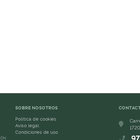
SOBRE NOSOTROS
CONTAC
Política de cookies
Carr
Aviso legal
1720
Condiciones de uso
97
IÓN