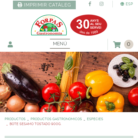
ESP
IMPRIMIR CATÀLEG
MENÚ
0
PRODUCTOS
PRODUCTOS GASTRONOMICOS
ESPECIES
BOTE SESAMO TOSTADO 900G.