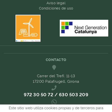
Aviso legal
Condiciones de uso
CONTACTO
Carrer del Trefí. 11-13
17200 Palafrugell, Girona
972 30 50 72 / 630 503 209
Este sitio web utiliza cookies propias y de terceros para
689 657 489