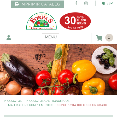
ESP
IMPRIMIR CATÀLEG
MENÚ
0
PRODUCTOS
PRODUCTOS GASTRONOMICOS
MATERIALES Y COMPLEMENTOS
CONO PUNTA 100 G. COLOR CRUDO