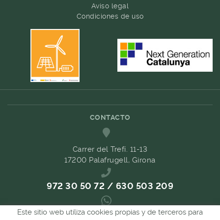
Aviso legal
Condiciones de uso
CONTACTO
Carrer del Trefí. 11-13
17200 Palafrugell, Girona
972 30 50 72 / 630 503 209
Este sitio web utiliza cookies propias y de terceros para
689 657 489