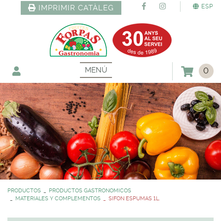
ESP
IMPRIMIR CATÀLEG
MENÚ
0
PRODUCTOS
PRODUCTOS GASTRONOMICOS
MATERIALES Y COMPLEMENTOS
SIFON ESPUMAS 1L.