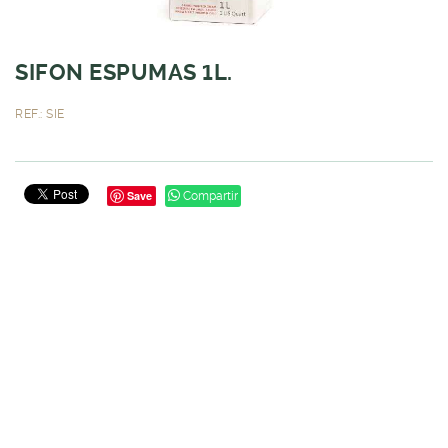
SIFON ESPUMAS 1L.
REF.: SIE
Save
Compartir