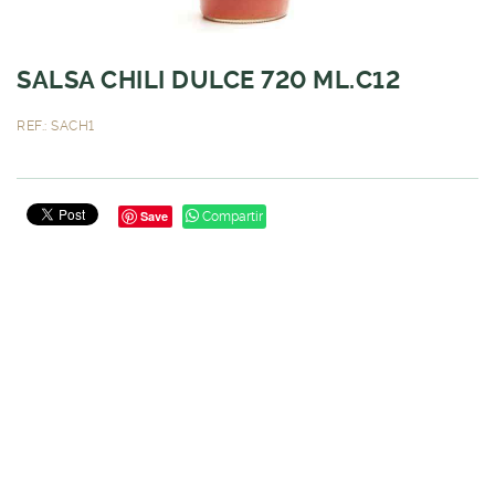
SALSA CHILI DULCE 720 ML.C12
REF.: SACH1
Save
Compartir