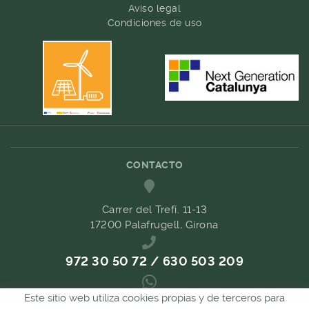
Aviso legal
Condiciones de uso
CONTACTO
Carrer del Trefí. 11-13
17200 Palafrugell, Girona
972 30 50 72 / 630 503 209
Este sitio web utiliza cookies propias y de terceros para
689 657 489