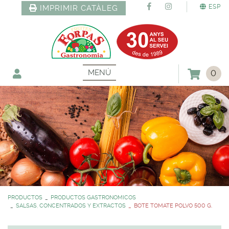
ESP
IMPRIMIR CATÀLEG
MENÚ
0
PRODUCTOS
PRODUCTOS GASTRONOMICOS
SALSAS, CONCENTRADOS Y EXTRACTOS
BOTE TOMATE POLVO 500 G.