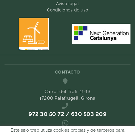
Aviso legal
Condiciones de uso
CONTACTO
Carrer del Trefí. 11-13
17200 Palafrugell, Girona
972 30 50 72 / 630 503 209
Este sitio web utiliza cookies propias y de terceros para
689 657 489