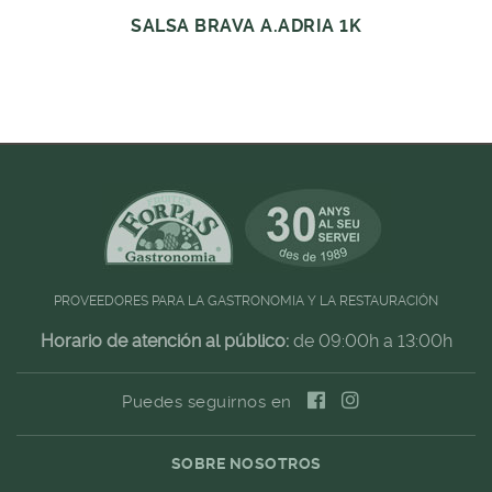
SALSA BRAVA A.ADRIA 1K
PROVEEDORES PARA LA GASTRONOMIA Y LA RESTAURACIÓN
Horario de atención al público:
de 09:00h a 13:00h
Puedes seguirnos en
SOBRE NOSOTROS