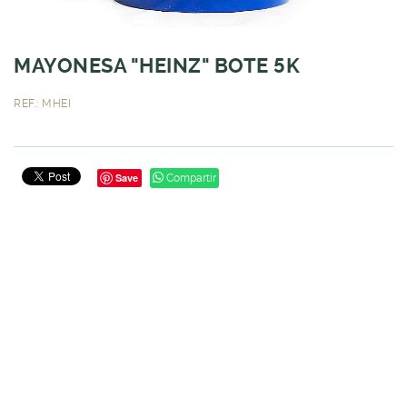
MAYONESA "HEINZ" BOTE 5K
REF.: MHEI
Save
Compartir