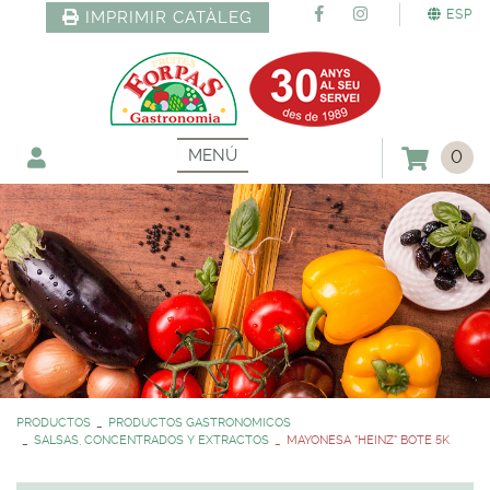
ESP
IMPRIMIR CATÀLEG
MENÚ
0
PRODUCTOS
PRODUCTOS GASTRONOMICOS
SALSAS, CONCENTRADOS Y EXTRACTOS
MAYONESA "HEINZ" BOTE 5K