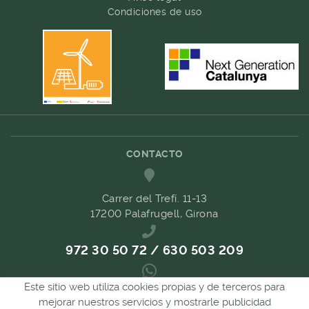
Condiciones de uso
CONTACTO
Carrer del Trefí. 11-13
17200 Palafrugell, Girona
972 30 50 72 / 630 503 209
Este sitio web utiliza cookies propias y de terceros para
689 657 489
mejorar nuestros servicios y mostrarle publicidad