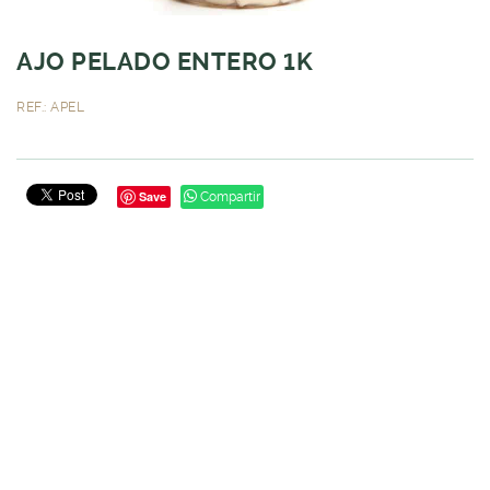
AJO PELADO ENTERO 1K
REF.: APEL
Save
Compartir