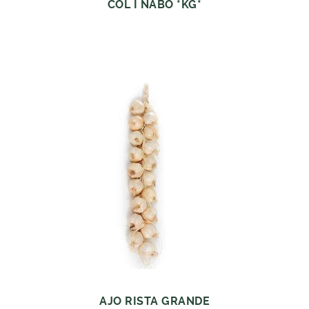
COL I NABO *KG*
AJO RISTA GRANDE