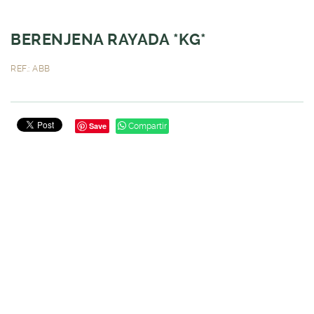
BERENJENA RAYADA *KG*
REF.: ABB
Save
Compartir