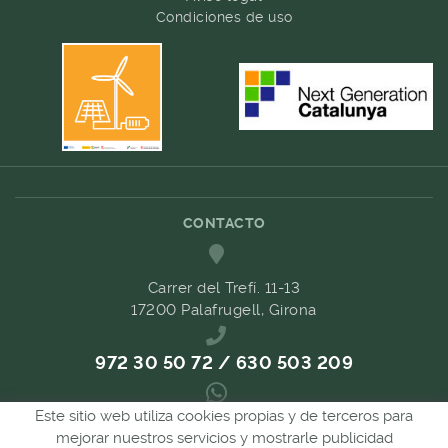
Condiciones de uso
CONTACTO
Carrer del Trefí. 11-13
17200 Palafrugell, Girona
972 30 50 72 / 630 503 209
Este sitio web utiliza cookies propias y de terceros para
689 657 489
mejorar nuestros servicios y mostrarle publicidad