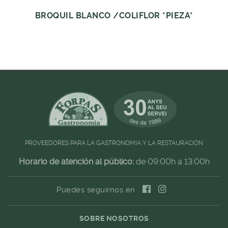
BROQUIL BLANCO /COLIFLOR *PIEZA*
PROVEEDORES PARA LA GASTRONOMIA Y LA RESTAURACIÓN
Horario de atención al público:
de 09:00h a 13:00h
Puedes seguirnos en
SOBRE NOSOTROS