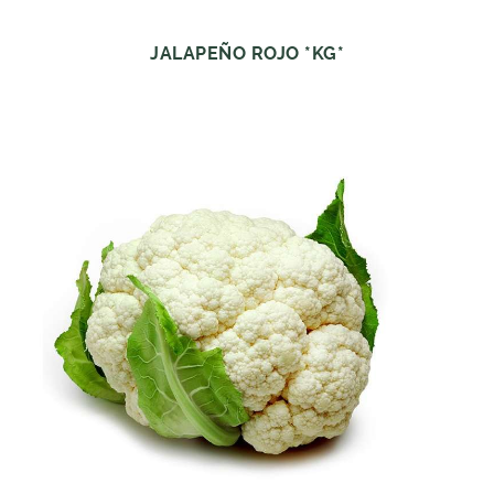
JALAPEÑO ROJO *KG*