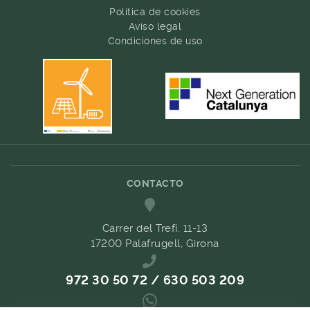
Política de cookies
Aviso legal
Condiciones de uso
CONTACTO
Carrer del Trefí. 11-13
17200 Palafrugell, Girona
972 30 50 72 / 630 503 209