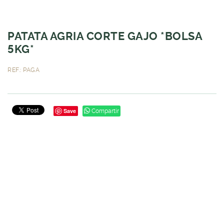
PATATA AGRIA CORTE GAJO *BOLSA
5KG*
REF.: PAGA
Save
Compartir