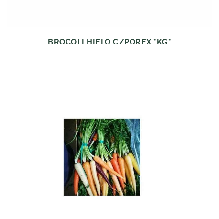
BROCOLI HIELO C/POREX *KG*