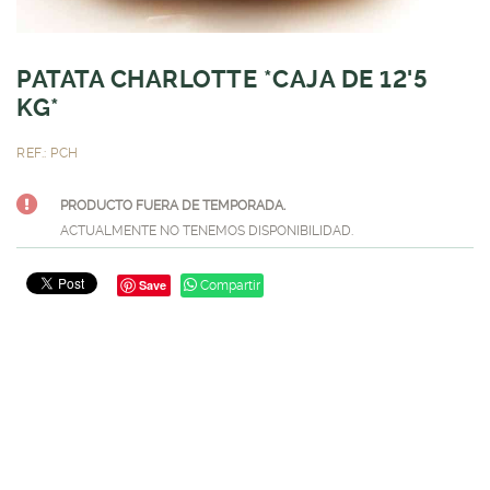
PATATA CHARLOTTE *CAJA DE 12'5
KG*
REF.: PCH
PRODUCTO FUERA DE TEMPORADA.
ACTUALMENTE NO TENEMOS DISPONIBILIDAD.
Save
Compartir