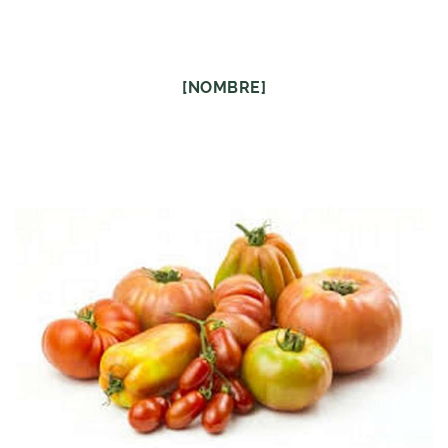
[NOMBRE]