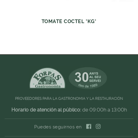
TOMATE COCTEL *KG*
PROVEEDORES PARA LA GASTRONOMIA Y LA RESTAURACIÓN
Horario de atención al público:
de 09:00h a 13:00h
Puedes seguirnos en