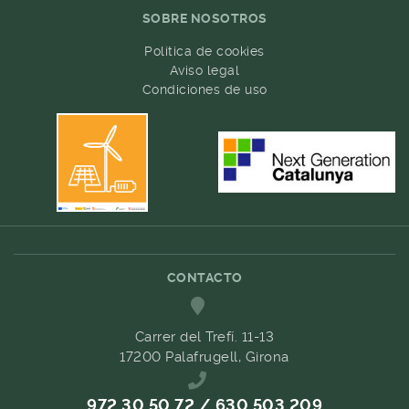
SOBRE NOSOTROS
Política de cookies
Aviso legal
Condiciones de uso
CONTACTO
Carrer del Trefí. 11-13
17200 Palafrugell, Girona
972 30 50 72 / 630 503 209