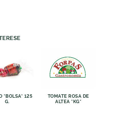
NTERESE
 *BOLSA* 125
TOMATE ROSA DE
G.
ALTEA *KG*