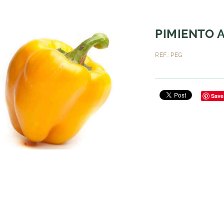
PIMIENTO 
REF.: PEG
Save