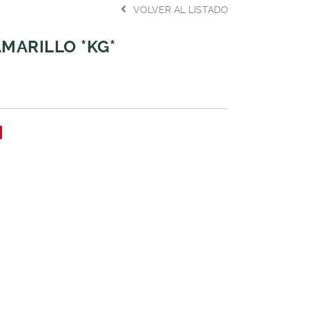
VOLVER AL LISTADO
AMARILLO *KG*