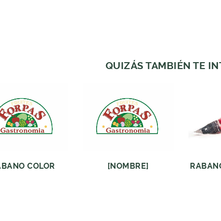
QUIZÁS TAMBIÉN TE I
ABANO COLOR
[NOMBRE]
RABANO