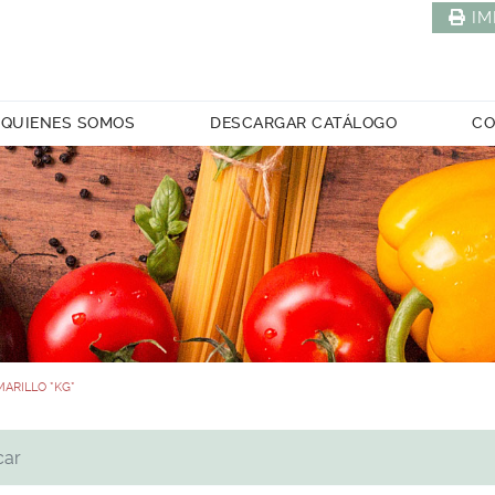
IM
QUIENES SOMOS
DESCARGAR CATÁLOGO
CO
ARILLO *KG*