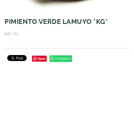
PIMIENTO VERDE LAMUYO *KG*
REF.: PV
Save
Compartir