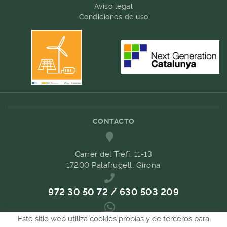
Aviso legal
Condiciones de uso
CONTACTO
Carrer del Trefí. 11-13
17200 Palafrugell, Girona
972 30 50 72 / 630 503 209
Este sitio web utiliza cookies propias y de terceros para
689 657 489