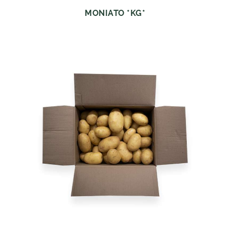
MONIATO *KG*