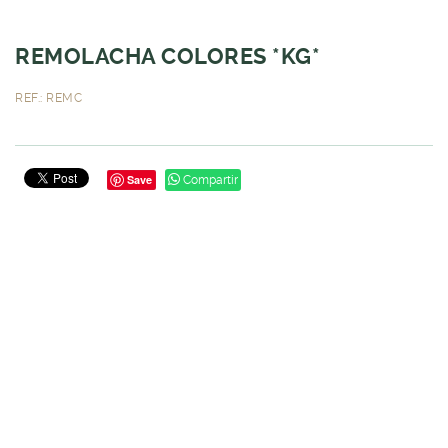
REMOLACHA COLORES *KG*
REF.: REMC
Save
Compartir