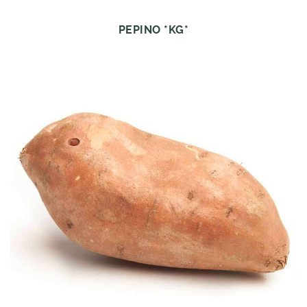
PEPINO *KG*