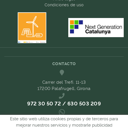
Condiciones de uso
CONTACTO
Carrer del Trefí. 11-13
17200 Palafrugell, Girona
972 30 50 72 / 630 503 209
Este sitio web utiliza cookies propias y de terceros para
689 657 489
mejorar nuestros servicios y mostrarle publicidad