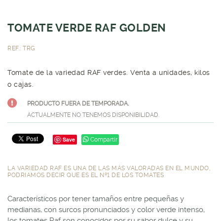
TOMATE VERDE RAF GOLDEN
REF.: TRG
Tomate de la variedad RAF verdes. Venta a unidades, kilos
o cajas.
PRODUCTO FUERA DE TEMPORADA.
ACTUALMENTE NO TENEMOS DISPONIBILIDAD.
Save
Compartir
LA VARIEDAD RAF ES UNA DE LAS MÁS VALORADAS EN EL MUNDO,
PODRIAMOS DECIR QUE ES EL Nº1 DE LOS TOMATES
Característicos por tener tamaños entre pequeñas y
medianas, con surcos pronunciados y color verde intenso,
los tomates Raf son conocidos por su sabor dulce y su