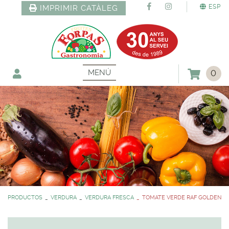
ESP
IMPRIMIR CATÀLEG
MENÚ
0
PRODUCTOS
VERDURA
VERDURA FRESCA
TOMATE VERDE RAF GOLDEN