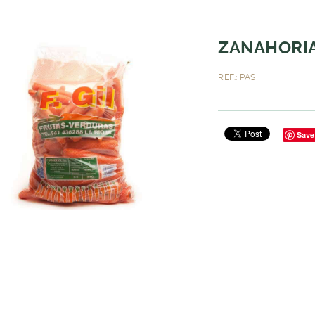
ZANAHORIA
REF.: PAS
Save