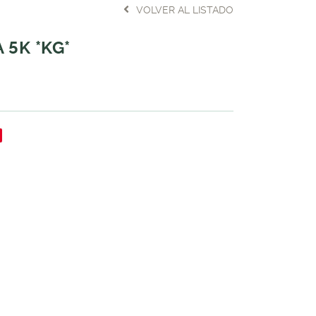
VOLVER AL LISTADO
 5K *KG*