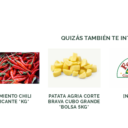
QUIZÁS TAMBIÉN TE I
MIENTO CHILI
PATATA AGRIA CORTE
[
ICANTE *KG*
BRAVA CUBO GRANDE
*BOLSA 5KG*