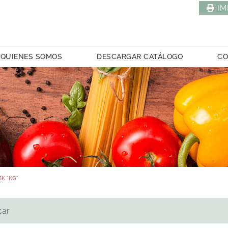
IM
QUIENES SOMOS
DESCARGAR CATÁLOGO
CO
K *KG*