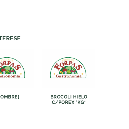
NTERESE
NOMBRE]
BROCOLI HIELO
C/POREX *KG*