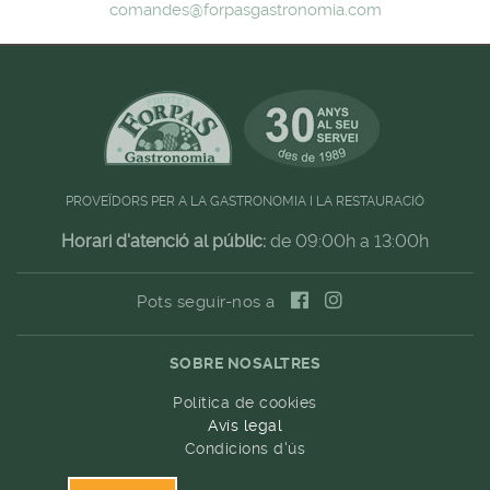
comandes@forpasgastronomia.com
PROVEÏDORS PER A LA GASTRONOMIA I LA RESTAURACIÓ
Horari d'atenció al públic:
de 09:00h a 13:00h
Pots seguir-nos a
SOBRE NOSALTRES
Política de cookies
Avís legal
Condicions d'ús