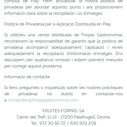
consola de Play. Hem actualitzat la nostra política de
privadesa per abordar aquests punts i ara proporcionem
informació clara sobre la recopilació i ús d'imatges.
Política de Privadesa per a Aplicació Distribuïda en Play
Si utilitzeu una versió distribuïda de Forpas Gastronomia,
reconeixem la responsabilitat de garantir que la política de
privadesa acompanyi adequadament l'aplicació i reveli
adequadament la recopilació d'informació d'imatges. Ens
disculpem per qualsevol omissió i estem prenent mesures
per corregir aquest problema.
Informació de contacte
Si tens preguntes o inquietuds sobre les nostres pràctiques
de privadesa, no dubtis en contactar-nos
a
comandes@forpasgastronomia.com
FRUITES FORPAS, SA
Carrer del Trefí. 11-13 - 17200 Palafrugell, Girona.
Tel.: 972 30 50 72 / 630 503 209