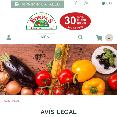
CAT
IMPRIMIR CATÀLEG
MENÚ
0
AVÍS LEGAL
AVÍS LEGAL