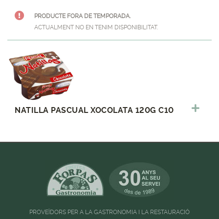
PRODUCTE FORA DE TEMPORADA.
ACTUALMENT NO EN TENIM DISPONIBILITAT.
NATILLA PASCUAL XOCOLATA 120G C10
PROVEÏDORS PER A LA GASTRONOMIA I LA RESTAURACIÓ