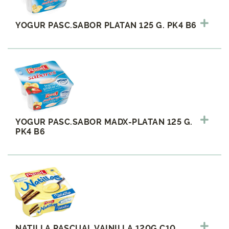
YOGUR PASC.SABOR PLATAN 125 G. PK4 B6
YOGUR PASC.SABOR MADX-PLATAN 125 G.
PK4 B6
NATILLA PASCUAL VAINILLA 120G C10