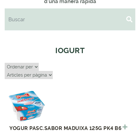
d'una manera ràpida
IOGURT
YOGUR PASC.SABOR MADUIXA 125G PK4 B6