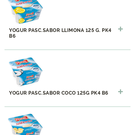
YOGUR PASC.SABOR LLIMONA 125 G. PK4
B6
YOGUR PASC.SABOR COCO 125G PK4 B6