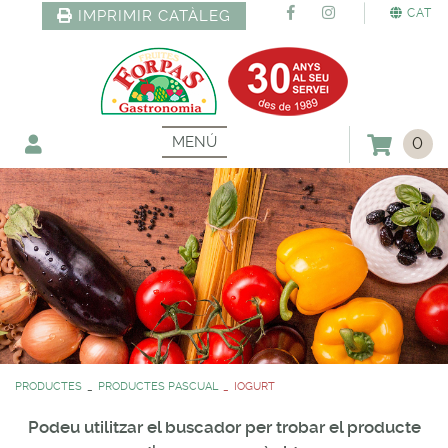
CAT
IMPRIMIR CATÀLEG
MENÚ
0
PRODUCTES
PRODUCTES PASCUAL
IOGURT
Podeu utilitzar el buscador per trobar el producte