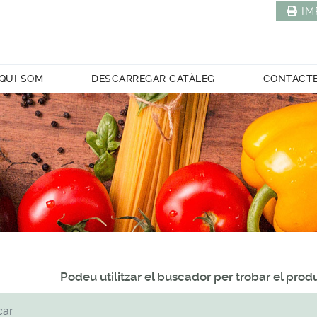
IM
QUI SOM
DESCARREGAR CATÀLEG
CONTACT
Podeu utilitzar el buscador per trobar el pro