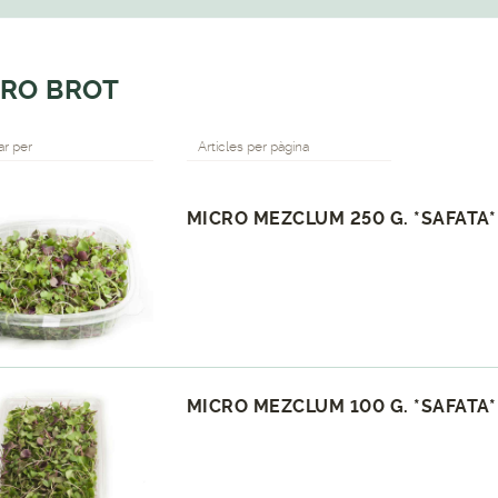
RO BROT
r per
Articles per pàgina
MICRO MEZCLUM 250 G. *SAFATA*
MICRO MEZCLUM 100 G. *SAFATA*