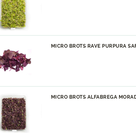
MICRO BROTS RAVE PURPURA SAF
MICRO BROTS ALFABREGA MORADA