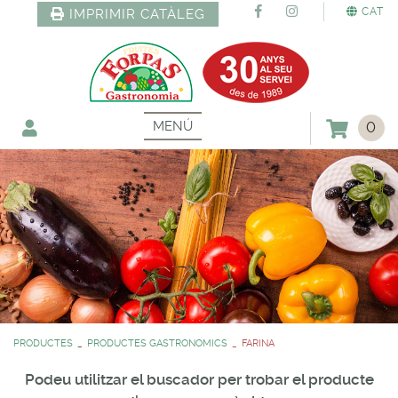
CAT
IMPRIMIR CATÀLEG
MENÚ
0
PRODUCTES
PRODUCTES GASTRONOMICS
FARINA
Podeu utilitzar el buscador per trobar el producte