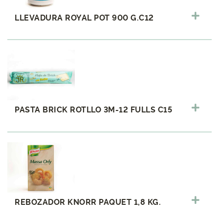
LLEVADURA ROYAL POT 900 G.C12
PASTA BRICK ROTLLO 3M-12 FULLS C15
REBOZADOR KNORR PAQUET 1,8 KG.