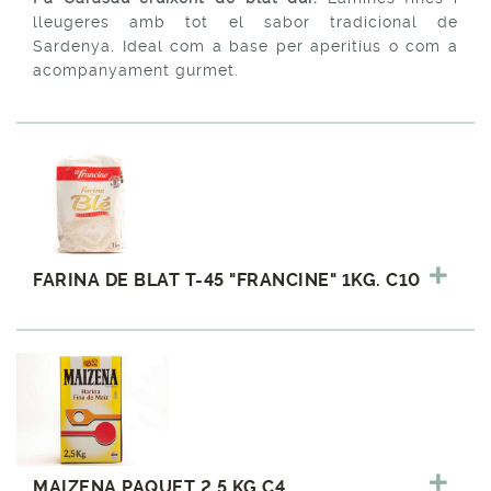
lleugeres amb tot el sabor tradicional de
Sardenya. Ideal com a base per aperitius o com a
acompanyament gurmet.
FARINA DE BLAT T-45 "FRANCINE" 1KG. C10
MAIZENA PAQUET 2,5 KG.C4