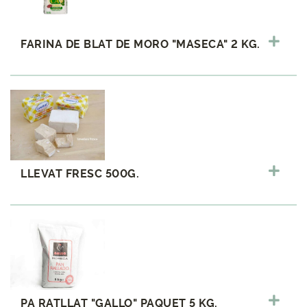
FARINA DE BLAT DE MORO "MASECA" 2 KG.
LLEVAT FRESC 500G.
PA RATLLAT "GALLO" PAQUET 5 KG.