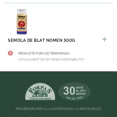
SEMOLA DE BLAT NOMEN 500G
PRODUCTE FORA DE TEMPORADA.
ACTUALMENT NO EN TENIM DISPONIBILITAT.
PROVEÏDORS PER A LA GASTRONOMIA I LA RESTAURACIÓ