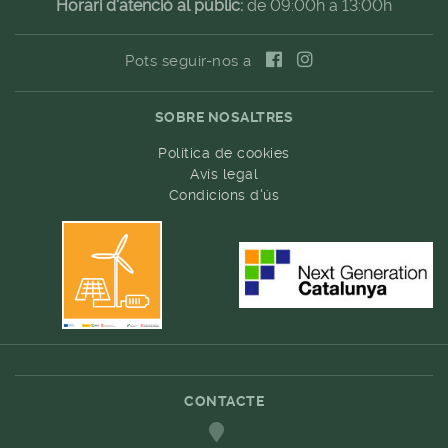
Horari d'atenció al públic:
de 09:00h a 13:00h
Pots seguir-nos a
SOBRE NOSALTRES
Política de cookies
Avís legal
Condicions d'ús
CONTACTE