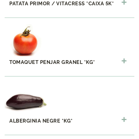
PATATA PRIMOR / VITACRESS *CAIXA 5K*
TOMAQUET PENJAR GRANEL *KG*
ALBERGINIA NEGRE *KG*