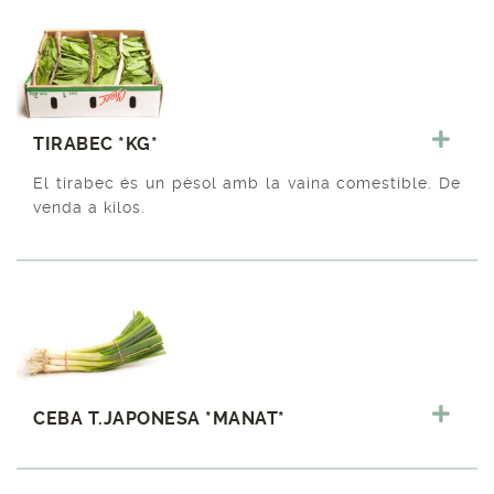
TIRABEC *KG*
El tirabec és un pèsol amb la vaina comestible. De
venda a kilos.
CEBA T.JAPONESA *MANAT*