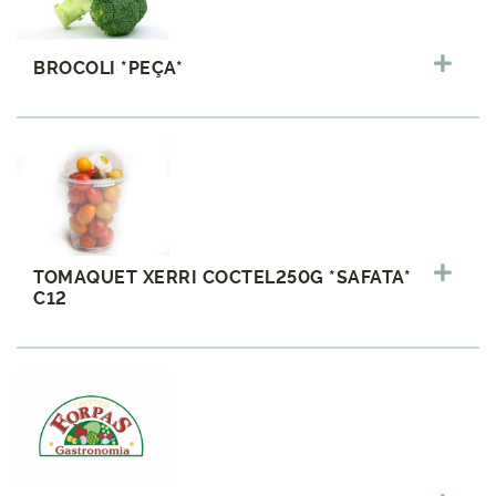
BROCOLI *PEÇA*
TOMAQUET XERRI COCTEL250G *SAFATA*
C12