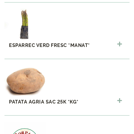
ESPARREC VERD FRESC *MANAT*
PATATA AGRIA SAC 25K *KG*