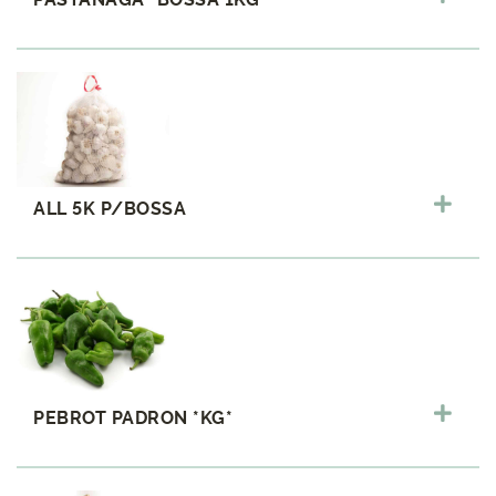
ALL 5K P/BOSSA
PEBROT PADRON *KG*