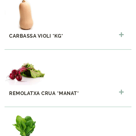
CARBASSA VIOLI *KG*
REMOLATXA CRUA *MANAT*