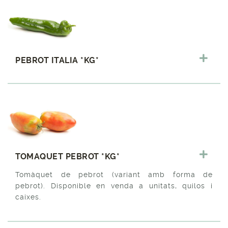
PEBROT ITALIA *KG*
TOMAQUET PEBROT *KG*
Tomàquet de pebrot (variant amb forma de
pebrot). Disponible en venda a unitats, quilos i
caixes.