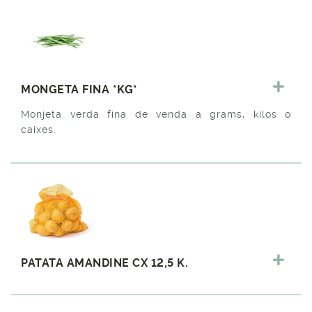
MONGETA FINA *KG*
Monjeta verda fina de venda a grams, kilos o
caixes.
PATATA AMANDINE CX 12,5 K.