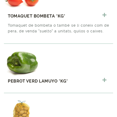
TOMAQUET BOMBETA *KG*
Tomaquet de bombeta o també se li coneix com de
pera, de venda "suelto" a unitats, quilos o caixes.
PEBROT VERD LAMUYO *KG*