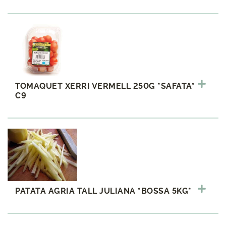
TOMAQUET XERRI VERMELL 250G *SAFATA*
C9
PATATA AGRIA TALL JULIANA *BOSSA 5KG*