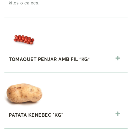
kilos o caixes.
TOMAQUET PENJAR AMB FIL *KG*
PATATA KENEBEC *KG*