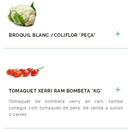
BROQUIL BLANC /COLIFLOR *PEÇA*
TOMAQUET XERRI RAM BOMBETA *KG*
Tomaquet de bombeta xerry en ram, també
conegut com tomàquet de pera, de venda a quilos
o caixes.