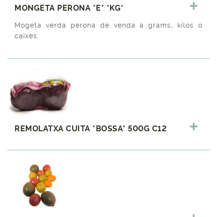
MONGETA PERONA *E* *KG*
Mogeta verda perona de venda a grams, kilos o
caixes.
REMOLATXA CUITA *BOSSA* 500G C12