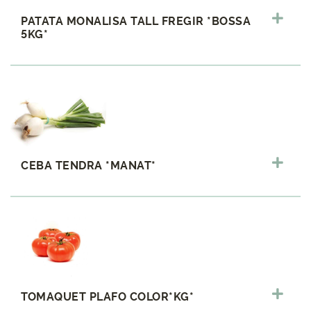
PATATA MONALISA TALL FREGIR *BOSSA
5KG*
CEBA TENDRA *MANAT*
TOMAQUET PLAFO COLOR*KG*