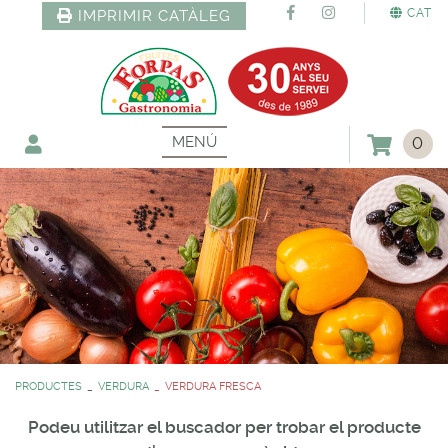
CAT
IMPRIMIR CATÀLEG
MENÚ
0
PRODUCTES
VERDURA
VERDURA FRESCA
Podeu utilitzar el buscador per trobar el producte