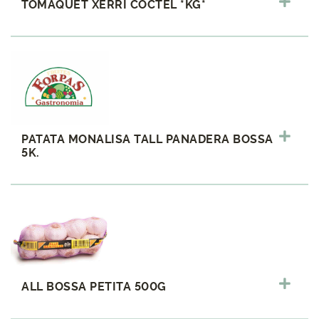
TOMAQUET XERRI COCTEL *KG*
PATATA MONALISA TALL PANADERA BOSSA
5K.
ALL BOSSA PETITA 500G