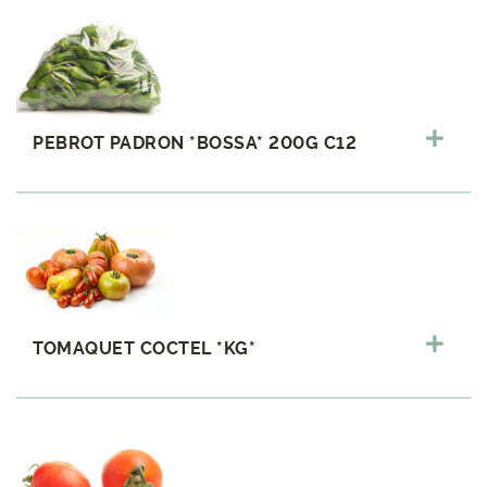
PEBROT PADRON *BOSSA* 200G C12
TOMAQUET COCTEL *KG*