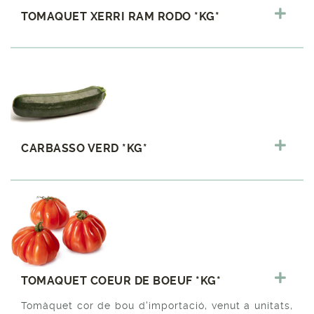
TOMAQUET XERRI RAM RODO *KG*
CARBASSO VERD *KG*
TOMAQUET COEUR DE BOEUF *KG*
Tomàquet cor de bou d'importació, venut a unitats,