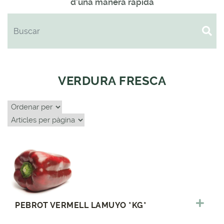
d'una manera ràpida
VERDURA FRESCA
PEBROT VERMELL LAMUYO *KG*