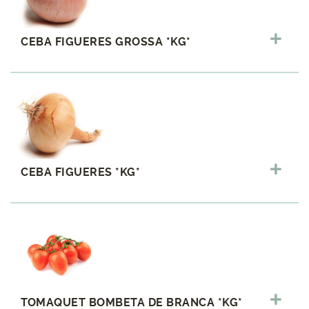
CEBA FIGUERES GROSSA *KG*
CEBA FIGUERES *KG*
TOMAQUET BOMBETA DE BRANCA *KG*