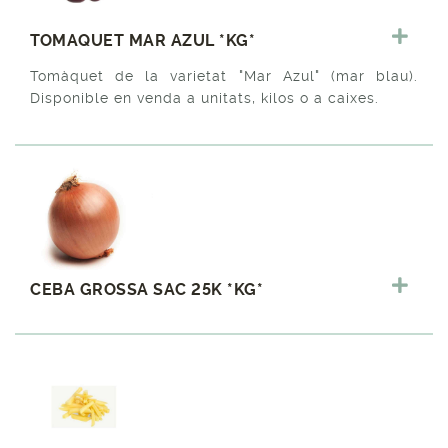
TOMAQUET MAR AZUL *KG*
Tomàquet de la varietat "Mar Azul" (mar blau).
Disponible en venda a unitats, kilos o a caixes.
CEBA GROSSA SAC 25K *KG*