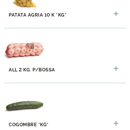
PATATA AGRIA 10 K *KG*
ALL 2 KG. P/BOSSA
COGOMBRE *KG*