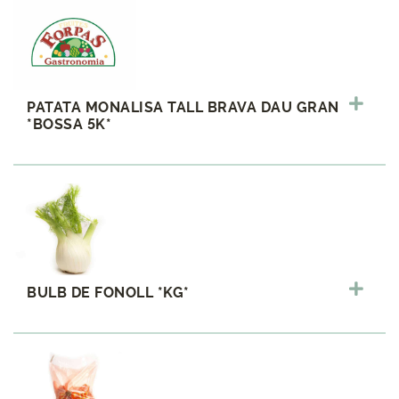
PATATA MONALISA TALL BRAVA DAU GRAN
*BOSSA 5K*
BULB DE FONOLL *KG*