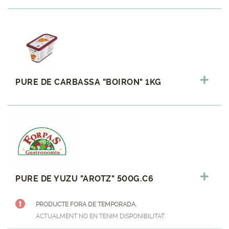
PURE DE CARBASSA "BOIRON" 1KG
PURE DE YUZU "AROTZ" 500G.C6
PRODUCTE FORA DE TEMPORADA.
ACTUALMENT NO EN TENIM DISPONIBILITAT.