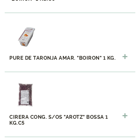
PURE DE TARONJA AMAR. "BOIRON" 1 KG.
CIRERA CONG. S/OS "AROTZ" BOSSA 1
KG.C5