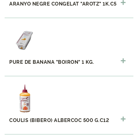
ARANYO NEGRE CONGELAT "AROTZ" 1K.C5
PURE DE BANANA "BOIRON" 1 KG.
COULIS (BIBERO) ALBERCOC 500 G.C12