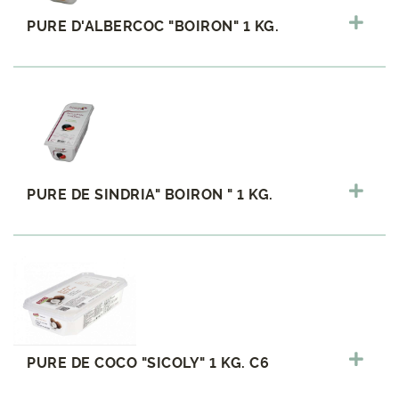
PURE D'ALBERCOC "BOIRON" 1 KG.
PURE DE SINDRIA" BOIRON " 1 KG.
PURE DE COCO "SICOLY" 1 KG. C6