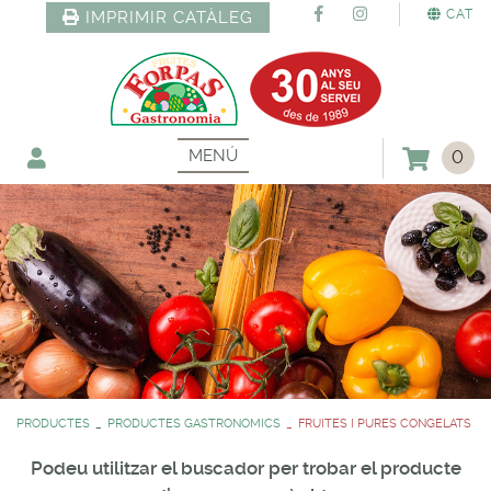
CAT
IMPRIMIR CATÀLEG
MENÚ
0
PRODUCTES
PRODUCTES GASTRONOMICS
FRUITES I PURES CONGELATS
Podeu utilitzar el buscador per trobar el producte