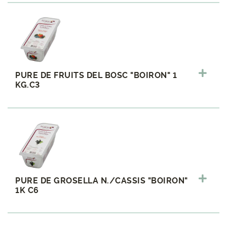
PURE DE FRUITS DEL BOSC "BOIRON" 1
KG.C3
PURE DE GROSELLA N./CASSIS "BOIRON"
1K C6