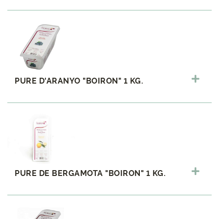
PURE D'ARANYO "BOIRON" 1 KG.
PURE DE BERGAMOTA "BOIRON" 1 KG.