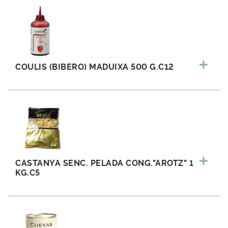
COULIS (BIBERO) MADUIXA 500 G.C12
CASTANYA SENC. PELADA CONG."AROTZ" 1
KG.C5