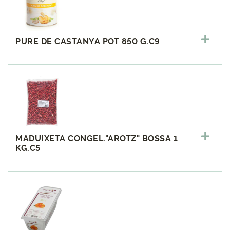
PURE DE CASTANYA POT 850 G.C9
MADUIXETA CONGEL."AROTZ" BOSSA 1
KG.C5