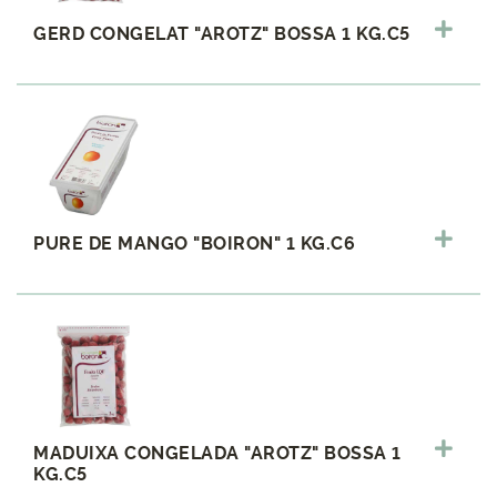
GERD CONGELAT "AROTZ" BOSSA 1 KG.C5
PURE DE MANGO "BOIRON" 1 KG.C6
MADUIXA CONGELADA "AROTZ" BOSSA 1
KG.C5