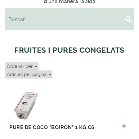
d'una manera ràpida
FRUITES I PURES CONGELATS
PURE DE COCO "BOIRON" 1 KG.C6