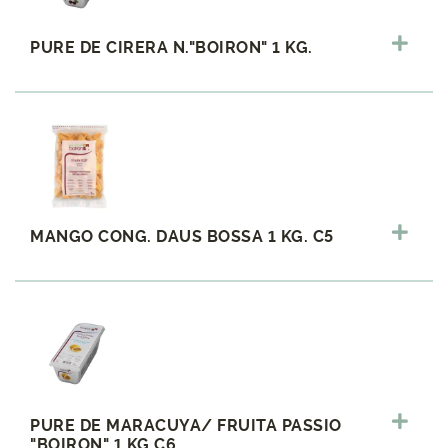
PURE DE CIRERA N."BOIRON" 1 KG.
MANGO CONG. DAUS BOSSA 1 KG. C5
PURE DE MARACUYA/ FRUITA PASSIO
"BOIRON" 1 KG.C6