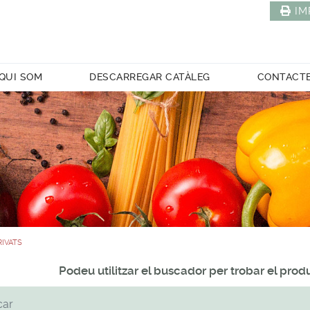
IM
QUI SOM
DESCARREGAR CATÀLEG
CONTACT
RIVATS
Podeu utilitzar el buscador per trobar el pro