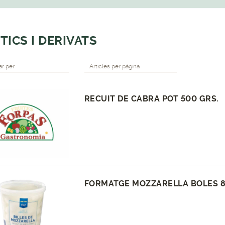
TICS I DERIVATS
r per
Articles per pàgina
RECUIT DE CABRA POT 500 GRS.
FORMATGE MOZZARELLA BOLES 8