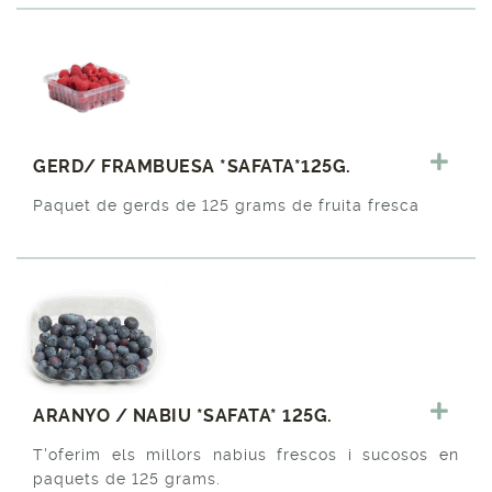
GERD/ FRAMBUESA *SAFATA*125G.
Paquet de gerds de 125 grams de fruita fresca
ARANYO / NABIU *SAFATA* 125G.
T'oferim els millors nabius frescos i sucosos en
paquets de 125 grams.