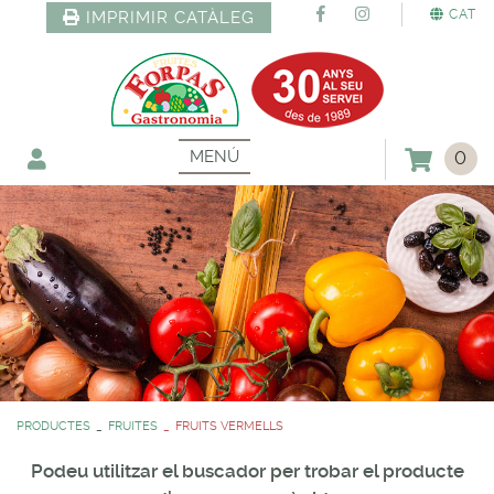
CAT
IMPRIMIR CATÀLEG
MENÚ
0
PRODUCTES
FRUITES
FRUITS VERMELLS
Podeu utilitzar el buscador per trobar el producte