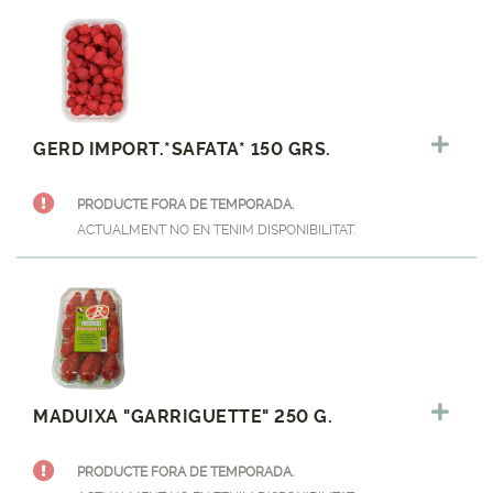
GERD IMPORT.*SAFATA* 150 GRS.
PRODUCTE FORA DE TEMPORADA.
ACTUALMENT NO EN TENIM DISPONIBILITAT.
MADUIXA "GARRIGUETTE" 250 G.
PRODUCTE FORA DE TEMPORADA.