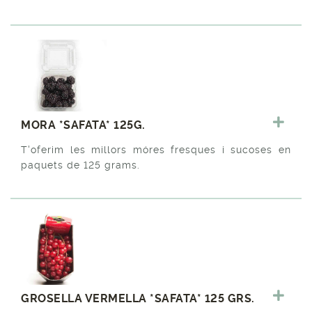
MORA *SAFATA* 125G.
T'oferim les millors móres fresques i sucoses en
paquets de 125 grams.
GROSELLA VERMELLA *SAFATA* 125 GRS.