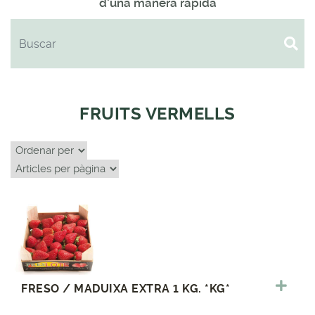
d'una manera ràpida
FRUITS VERMELLS
FRESO / MADUIXA EXTRA 1 KG. *KG*