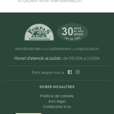
ACTUALMENT NO EN TENIM DISPONIBILITAT.
PROVEÏDORS PER A LA GASTRONOMIA I LA RESTAURACIÓ
Horari d'atenció al públic:
de 09:00h a 13:00h
Pots seguir-nos a
SOBRE NOSALTRES
Política de cookies
Avís legal
Condicions d'ús