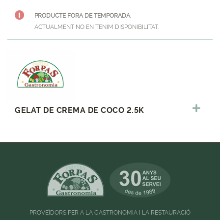
PRODUCTE FORA DE TEMPORADA.
ACTUALMENT NO EN TENIM DISPONIBILITAT.
GELAT DE CREMA DE COCO 2.5K
PROVEÏDORS PER A LA GASTRONOMIA I LA RESTAURACIÓ