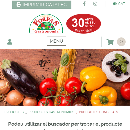
CAT
IMPRIMIR CATÀLEG
MENÚ
0
PRODUCTES
PRODUCTES GASTRONOMICS
PRODUCTES CONGELATS
Podeu utilitzar el buscador per trobar el producte