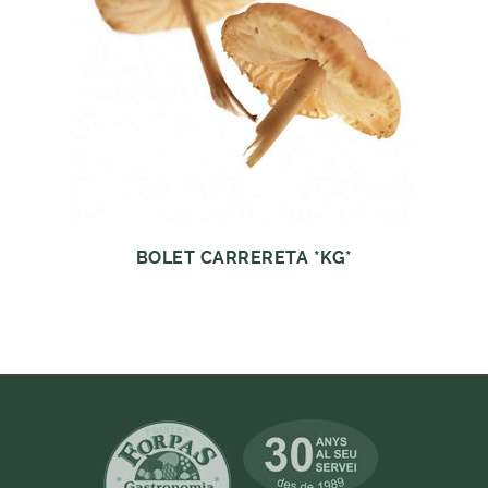
BOLET CARRERETA *KG*