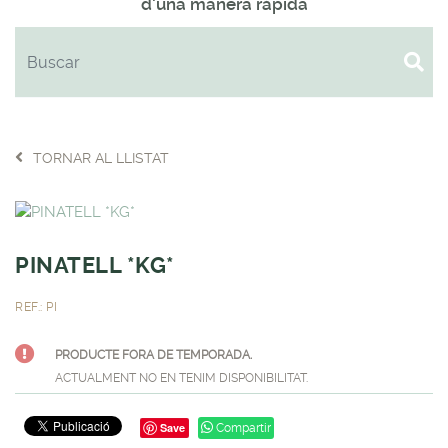
d'una manera ràpida
TORNAR AL LLISTAT
PINATELL *KG*
REF.: PI
PRODUCTE FORA DE TEMPORADA.
ACTUALMENT NO EN TENIM DISPONIBILITAT.
Save
Compartir