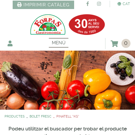
CAT
IMPRIMIR CATÀLEG
MENÚ
0
PRODUCTES
BOLET FRESC
PINATELL *KG*
Podeu utilitzar el buscador per trobar el producte