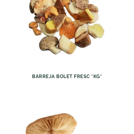
BARREJA BOLET FRESC *KG*