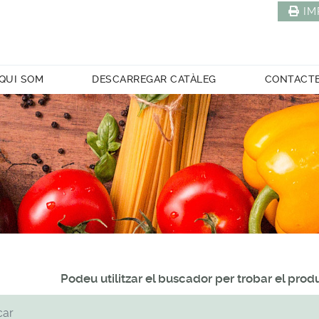
IM
QUI SOM
DESCARREGAR CATÀLEG
CONTACT
Podeu utilitzar el buscador per trobar el pro