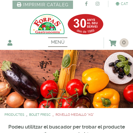
CAT
IMPRIMIR CATÀLEG
MENÚ
0
PRODUCTES
BOLET FRESC
ROVELLO MEDALLO *KG*
Podeu utilitzar el buscador per trobar el producte