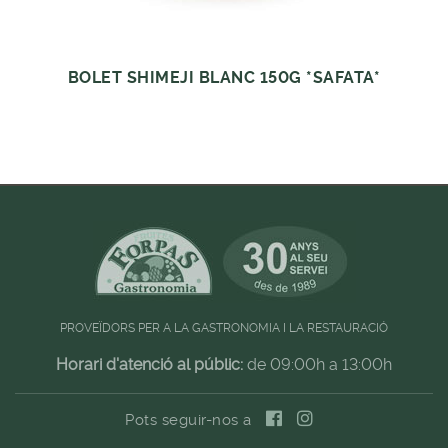
BOLET SHIMEJI BLANC 150G *SAFATA*
PROVEÏDORS PER A LA GASTRONOMIA I LA RESTAURACIÓ
Horari d'atenció al públic:
de 09:00h a 13:00h
Pots seguir-nos a