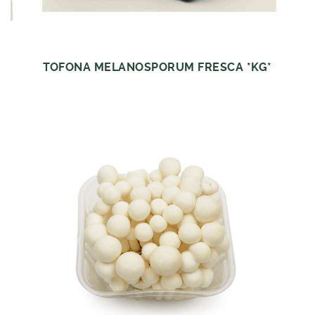
TOFONA MELANOSPORUM FRESCA *KG*