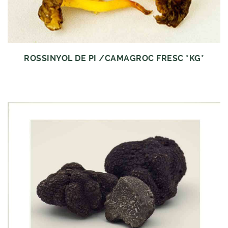
ROSSINYOL DE PI /CAMAGROC FRESC *KG*