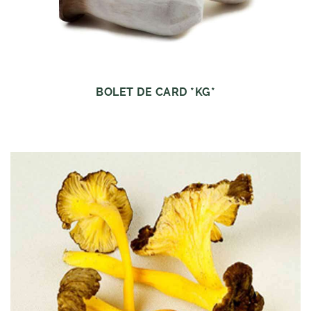
BOLET DE CARD *KG*