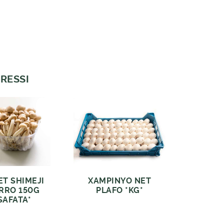
RESSI
ET SHIMEJI
XAMPINYO NET
RRO 150G
PLAFO *KG*
SAFATA*