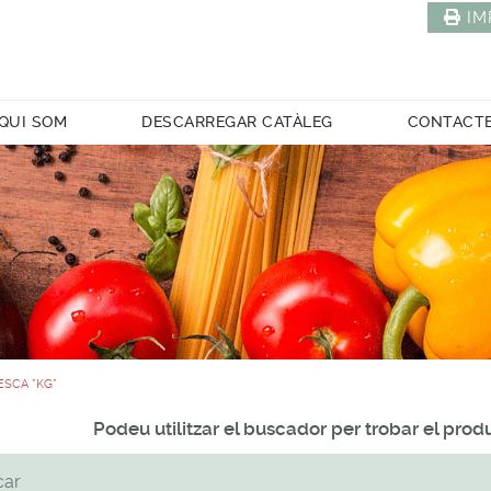
IM
QUI SOM
DESCARREGAR CATÀLEG
CONTACT
SCA *KG*
Podeu utilitzar el buscador per trobar el pro