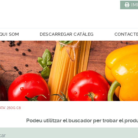
IM
QUI SOM
DESCARREGAR CATÀLEG
CONTACT
TA* 250G C8
Podeu utilitzar el buscador per trobar el pro