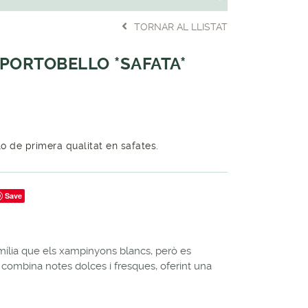
TORNAR AL LLISTAT
PORTOBELLO *SAFATA*
 de primera qualitat en safates.
Save
amília que els xampinyons blancs, però es
 combina notes dolces i fresques, oferint una