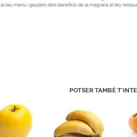
 al teu menú i gaudeix dels beneficis de la magrana al teu restau
POTSER TAMBÉ T'INTE