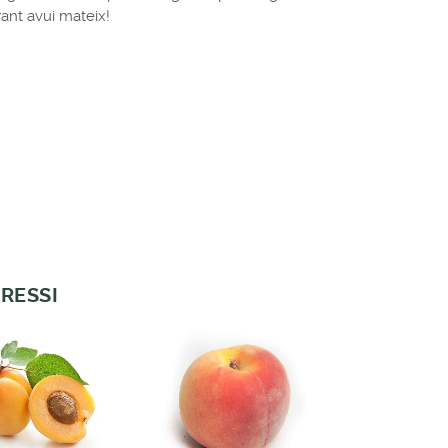
rant avui mateix!
RESSI