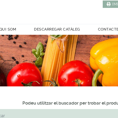
IM
QUI SOM
DESCARREGAR CATÀLEG
CONTACT
Podeu utilitzar el buscador per trobar el pro