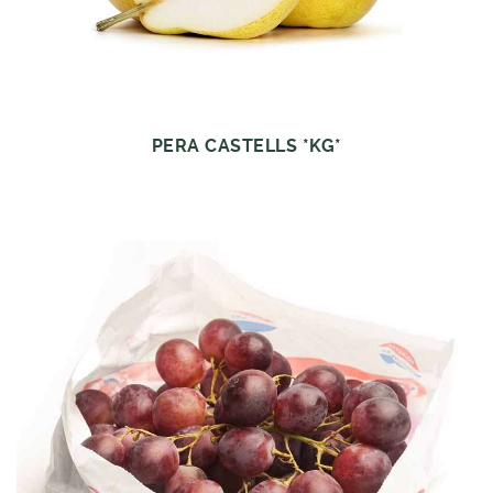
PERA CASTELLS *KG*