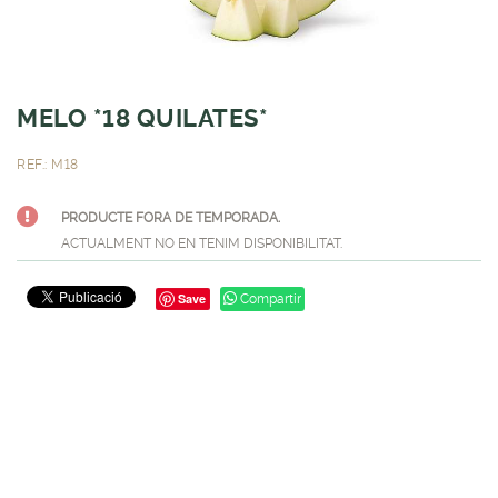
MELO *18 QUILATES*
REF.: M18
PRODUCTE FORA DE TEMPORADA.
ACTUALMENT NO EN TENIM DISPONIBILITAT.
Save
Compartir