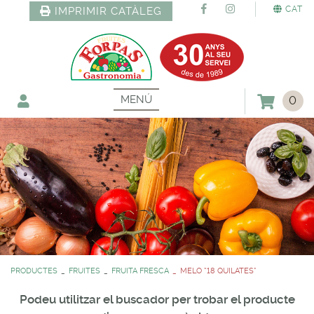
CAT
IMPRIMIR CATÀLEG
MENÚ
0
PRODUCTES
FRUITES
FRUITA FRESCA
MELO *18 QUILATES*
Podeu utilitzar el buscador per trobar el producte