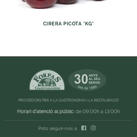
CIRERA PICOTA *KG*
PROVEÏDORS PER A LA GASTRONOMIA I LA RESTAURACIÓ
Horari d'atenció al públic:
de 09:00h a 13:00h
Pots seguir-nos a