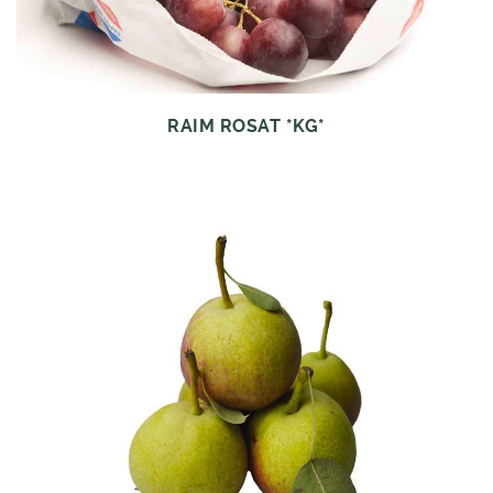
RAIM ROSAT *KG*