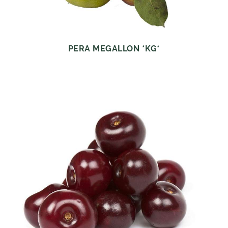
PERA MEGALLON *KG*