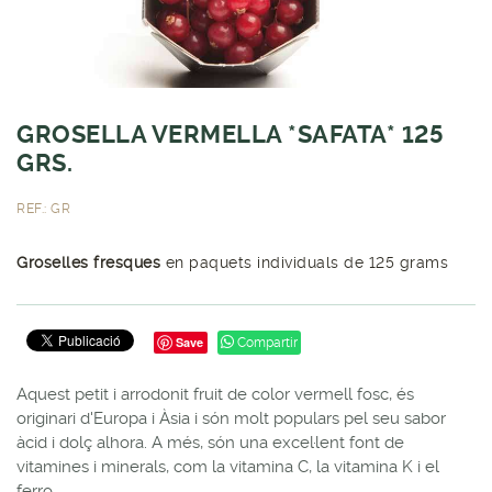
GROSELLA VERMELLA *SAFATA* 125
GRS.
REF.: GR
Groselles fresques
en paquets individuals de 125 grams
Save
Compartir
Aquest petit i arrodonit fruit de color vermell fosc, és
originari d'Europa i Àsia i són molt populars pel seu sabor
àcid i dolç alhora. A més, són una excel·lent font de
vitamines i minerals, com la vitamina C, la vitamina K i el
ferro.