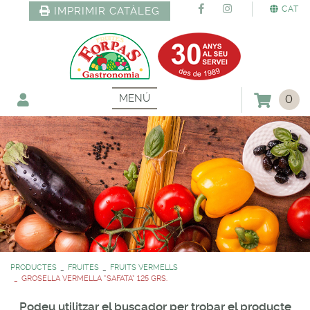
CAT
IMPRIMIR CATÀLEG
MENÚ
0
PRODUCTES
FRUITES
FRUITS VERMELLS
GROSELLA VERMELLA *SAFATA* 125 GRS.
Podeu utilitzar el buscador per trobar el producte