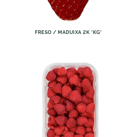
FRESO / MADUIXA 2K *KG*