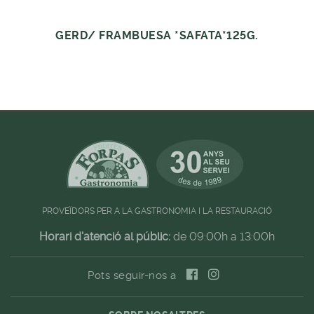
GERD/ FRAMBUESA *SAFATA*125G.
PROVEÏDORS PER A LA GASTRONOMIA I LA RESTAURACIÓ
Horari d'atenció al públic:
de 09:00h a 13:00h
Pots seguir-nos a