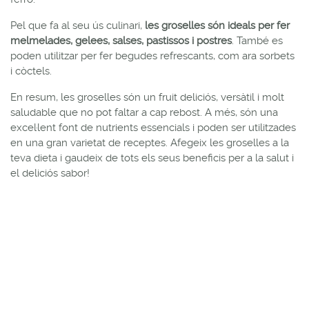
Pel que fa al seu ús culinari,
les groselles són ideals per fer
melmelades, gelees, salses, pastissos i postres
. També es
poden utilitzar per fer begudes refrescants, com ara sorbets
i còctels.
En resum, les groselles són un fruit deliciós, versàtil i molt
saludable que no pot faltar a cap rebost. A més, són una
excel·lent font de nutrients essencials i poden ser utilitzades
en una gran varietat de receptes. Afegeix les groselles a la
teva dieta i gaudeix de tots els seus beneficis per a la salut i
el deliciós sabor!