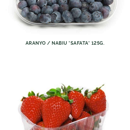
ARANYO / NABIU *SAFATA* 125G.