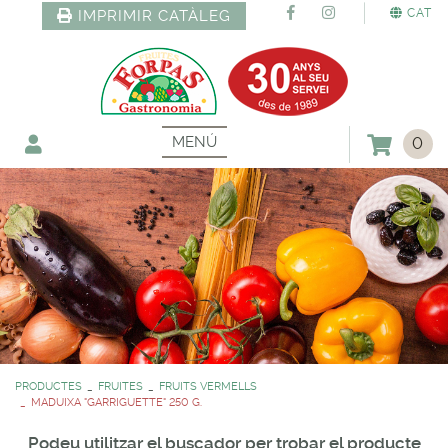
CAT
IMPRIMIR CATÀLEG
MENÚ
0
PRODUCTES
FRUITES
FRUITS VERMELLS
MADUIXA "GARRIGUETTE" 250 G.
Podeu utilitzar el buscador per trobar el producte