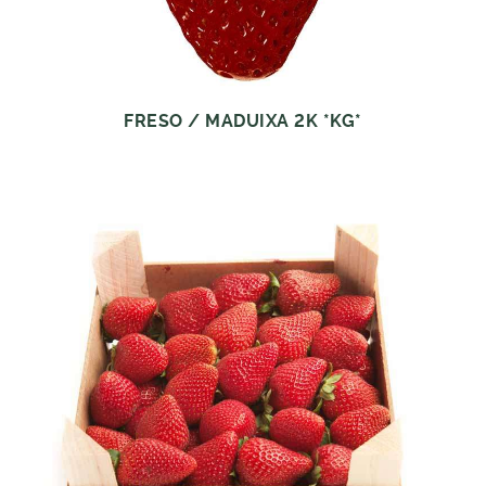
FRESO / MADUIXA 2K *KG*