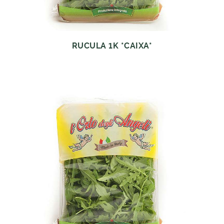
RUCULA 1K *CAIXA*