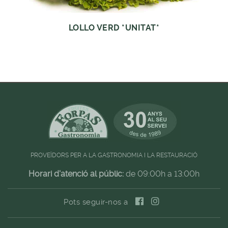
LOLLO VERD *UNITAT*
PROVEÏDORS PER A LA GASTRONOMIA I LA RESTAURACIÓ
Horari d'atenció al públic:
de 09:00h a 13:00h
Pots seguir-nos a