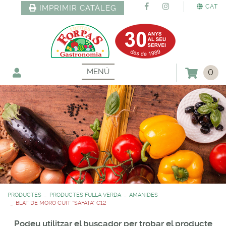
CAT
IMPRIMIR CATÀLEG
MENÚ
0
PRODUCTES
PRODUCTES FULLA VERDA
AMANIDES
BLAT DE MORO CUIT *SAFATA* C12
Podeu utilitzar el buscador per trobar el producte