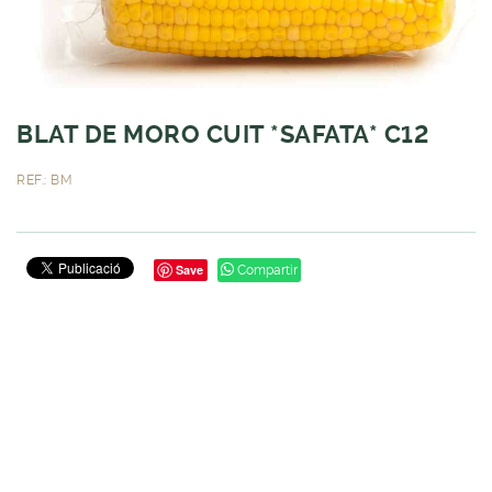
BLAT DE MORO CUIT *SAFATA* C12
REF.: BM
Save
Compartir