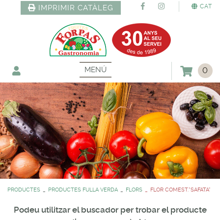
CAT
IMPRIMIR CATÀLEG
MENÚ
0
PRODUCTES
PRODUCTES FULLA VERDA
FLORS
FLOR COMEST.*SAFATA*
Podeu utilitzar el buscador per trobar el producte