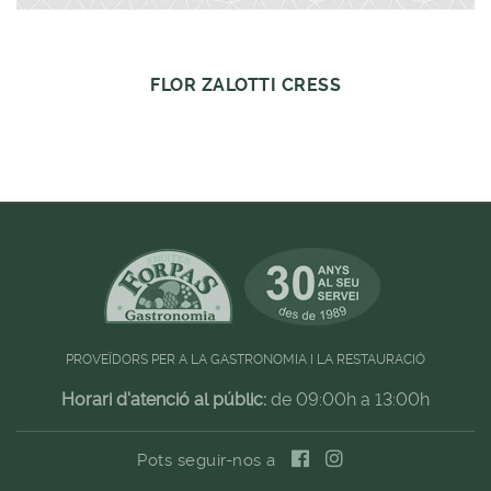
FLOR ZALOTTI CRESS
PROVEÏDORS PER A LA GASTRONOMIA I LA RESTAURACIÓ
Horari d'atenció al públic:
de 09:00h a 13:00h
Pots seguir-nos a