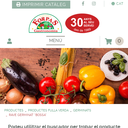
CAT
IMPRIMIR CATÀLEG
MENÚ
0
PRODUCTES
PRODUCTES FULLA VERDA
GERMINATS
RAVE GERMINAT *BOSSA*
Podeu utilitzar el buscador per trobar el producte