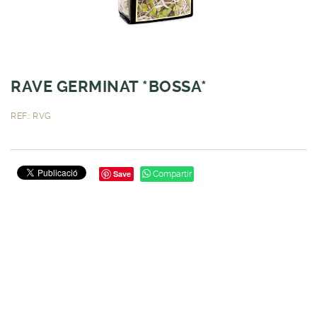
RAVE GERMINAT *BOSSA*
REF.: RVG
Save
Compartir