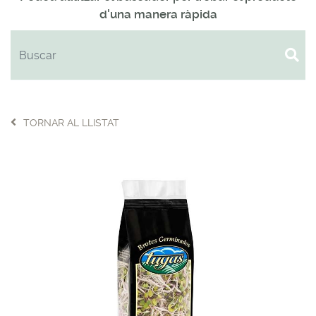
d'una manera ràpida
TORNAR AL LLISTAT