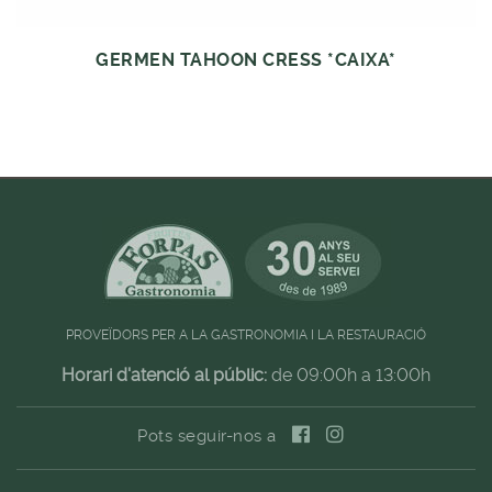
GERMEN TAHOON CRESS *CAIXA*
PROVEÏDORS PER A LA GASTRONOMIA I LA RESTAURACIÓ
Horari d'atenció al públic:
de 09:00h a 13:00h
Pots seguir-nos a