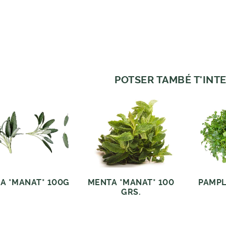
POTSER TAMBÉ T'INTE
IA *MANAT* 100G
MENTA *MANAT* 100
PAMPL
GRS.