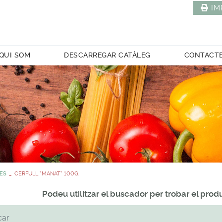
IM
QUI SOM
DESCARREGAR CATÀLEG
CONTACT
ES
CERFULL *MANAT* 100G.
Podeu utilitzar el buscador per trobar el pro