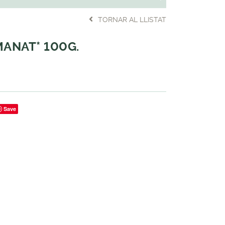
TORNAR AL LLISTAT
MANAT* 100G.
Save