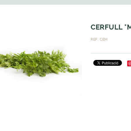
CERFULL *
REF.: CEM