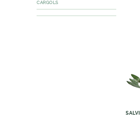
CARGOLS
SALV