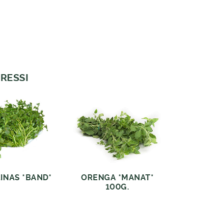
RESSI
INAS *BAND*
ORENGA *MANAT*
100G.