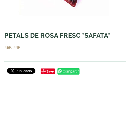
PETALS DE ROSA FRESC *SAFATA*
REF.: PRF
Save
Compartir