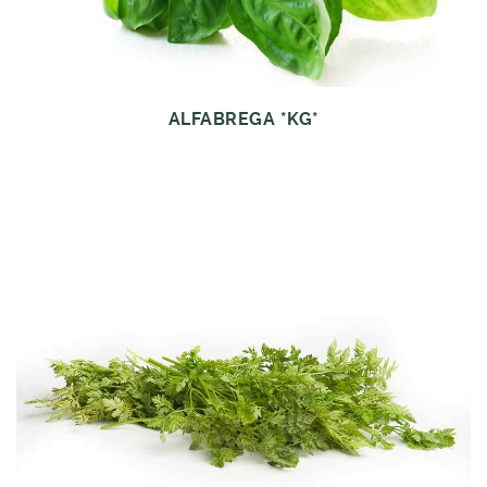
ALFABREGA *KG*