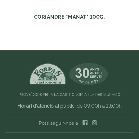
CORIANDRE *MANAT* 100G.
PROVEÏDORS PER A LA GASTRONOMIA I LA RESTAURACIÓ
Horari d'atenció al públic:
de 09:00h a 13:00h
Pots seguir-nos a