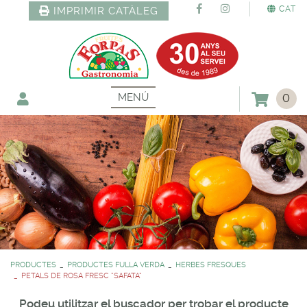
CAT
IMPRIMIR CATÀLEG
MENÚ
0
PRODUCTES
PRODUCTES FULLA VERDA
HERBES FRESQUES
PETALS DE ROSA FRESC *SAFATA*
Podeu utilitzar el buscador per trobar el producte