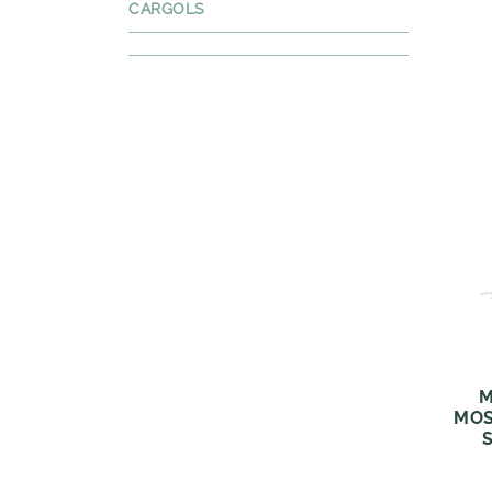
CARGOLS
M
MOS