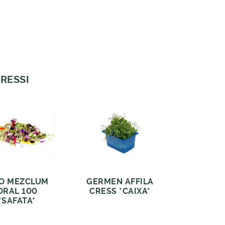
RESSI
O MEZCLUM
GERMEN AFFILA
ORAL 100
CRESS *CAIXA*
*SAFATA*