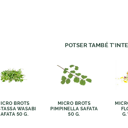
POTSER TAMBÉ T'INTE
ICRO BROTS
MICRO BROTS
MICR
TASSA WASABI
PIMPINELLA SAFATA
FL
SAFATA 50 G.
50 G.
G.