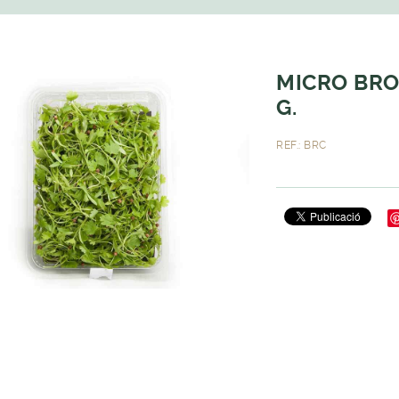
MICRO BRO
G.
REF.: BRC