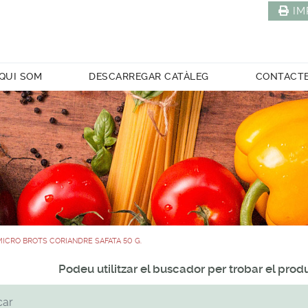
IM
QUI SOM
DESCARREGAR CATÀLEG
CONTACT
MICRO BROTS CORIANDRE SAFATA 50 G.
Podeu utilitzar el buscador per trobar el pro