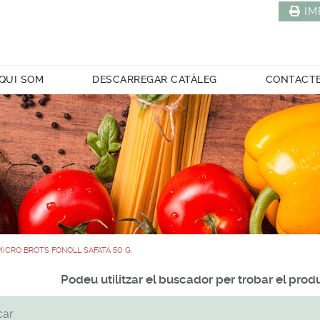
IM
QUI SOM
DESCARREGAR CATÀLEG
CONTACT
MICRO BROTS FONOLL SAFATA 50 G.
Podeu utilitzar el buscador per trobar el pro