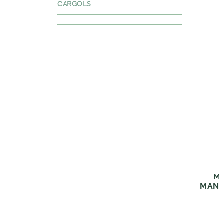
CARGOLS
M
MAN