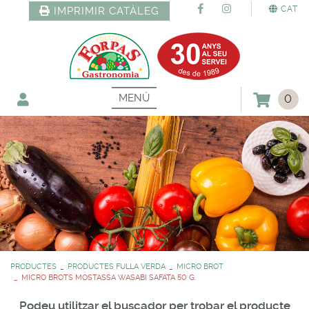
CAT
IMPRIMIR CATÀLEG
MENÚ
0
PRODUCTES
PRODUCTES FULLA VERDA
MICRO BROT
MICRO BROTS MOSTASSA WASABI SAFATA 50 G.
Podeu utilitzar el buscador per trobar el producte