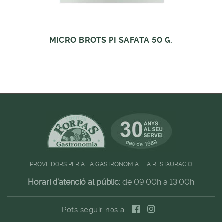
MICRO BROTS PI SAFATA 50 G.
PROVEÏDORS PER A LA GASTRONOMIA I LA RESTAURACIÓ
Horari d'atenció al públic:
de 09:00h a 13:00h
Pots seguir-nos a