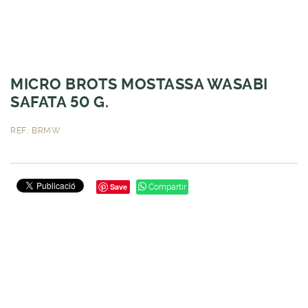
MICRO BROTS MOSTASSA WASABI
SAFATA 50 G.
REF.: BRMW
Save
Compartir