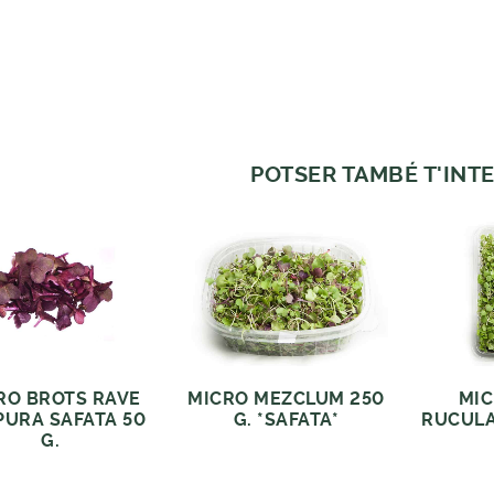
POTSER TAMBÉ T'INTE
RO BROTS RAVE
MICRO MEZCLUM 250
MIC
PURA SAFATA 50
G. *SAFATA*
RUCULA
G.