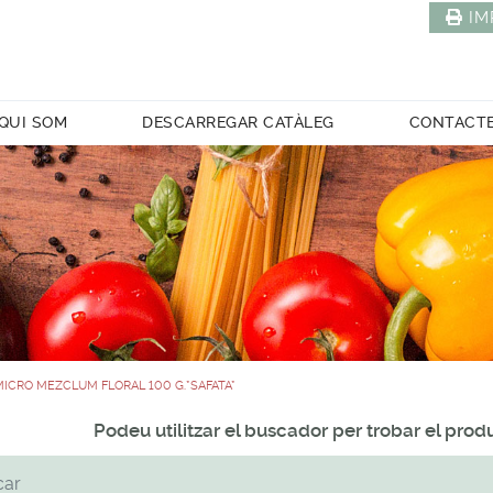
IM
QUI SOM
DESCARREGAR CATÀLEG
CONTACT
MICRO MEZCLUM FLORAL 100 G.*SAFATA*
Podeu utilitzar el buscador per trobar el pro