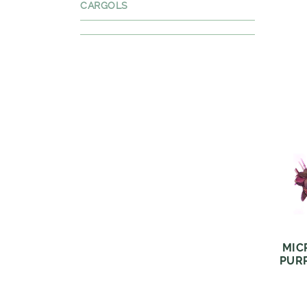
CARGOLS
MIC
PUR