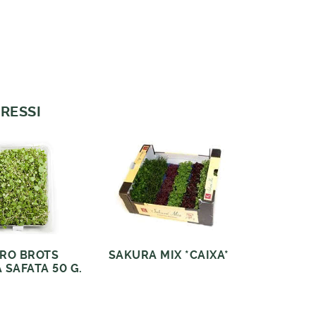
RESSI
RO BROTS
SAKURA MIX *CAIXA*
 SAFATA 50 G.