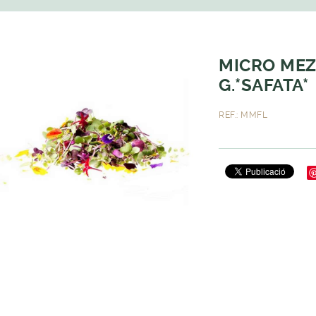
MICRO MEZ
G.*SAFATA*
REF.: MMFL