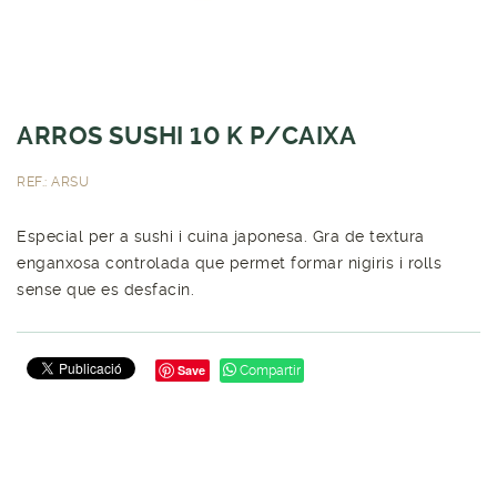
ARROS SUSHI 10 K P/CAIXA
REF.: ARSU
Especial per a sushi i cuina japonesa. Gra de textura
enganxosa controlada que permet formar nigiris i rolls
sense que es desfacin.
Save
Compartir