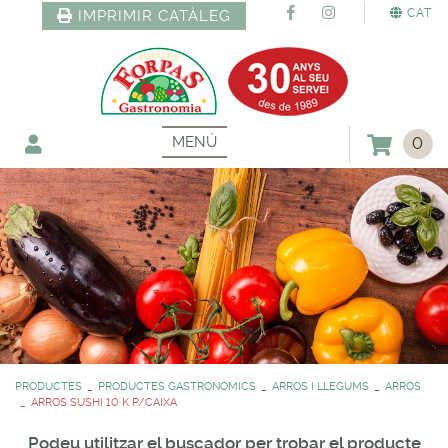
CAT
IMPRIMIR CATÀLEG
MENÚ
0
PRODUCTES
PRODUCTES GASTRONOMICS
ARROS I LLEGUMS
ARROS
ARROS SUSHI 10 K P/CAIXA
Podeu utilitzar el buscador per trobar el producte