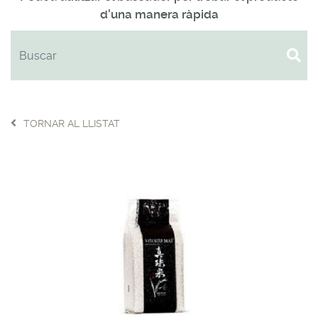
d'una manera ràpida
TORNAR AL LLISTAT