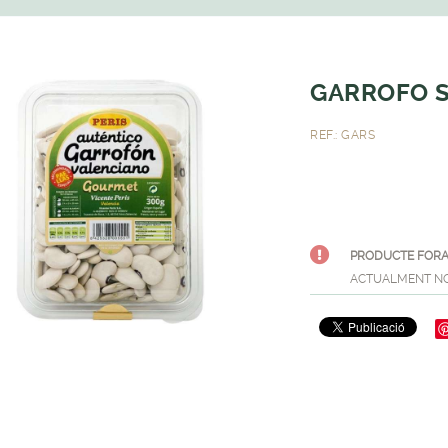
GARROFO S
REF.: GARS
PRODUCTE FORA
ACTUALMENT NO 