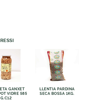
RESSI
ETA GANXET
LLENTIA PARDINA
POT VIDRE 585
SECA BOSSA 1KG.
G.C12