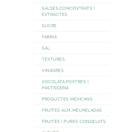
SALSES,CONCENTRATS I
EXTRACTES
SUCRE
FARINA
SAL
TEXTURES
VINAGRES
XOCOLATA,POSTRES I
PASTISSERIA
PRODUCTES MEXICANS
FRUITES ALM.,MELMELADAS
FRUITES I PURES CONGELATS