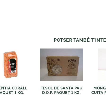
POTSER TAMBÉ T'INTE
ENTIA CORALL
FESOL DE SANTA PAU
MONG
AQUET 1 KG.
D.O.P. PAQUET 1 KG.
CUITA 