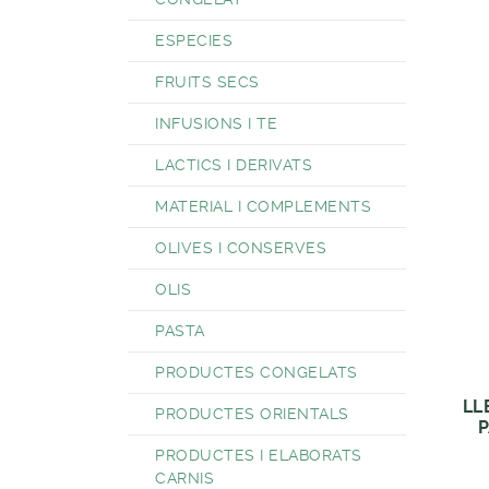
ESPECIES
FRUITS SECS
INFUSIONS I TE
LACTICS I DERIVATS
MATERIAL I COMPLEMENTS
OLIVES I CONSERVES
OLIS
PASTA
PRODUCTES CONGELATS
LL
PRODUCTES ORIENTALS
P
PRODUCTES I ELABORATS
CARNIS