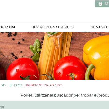
IM
QUI SOM
DESCARREGAR CATÀLEG
CONTACT
GUMS
LLEGUMS
GARROFO SEC SAFATA 150 G.
Podeu utilitzar el buscador per trobar el pro