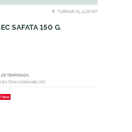
TORNAR AL LLISTAT
EC SAFATA 150 G.
 DE TEMPORADA.
EN TENIM DISPONIBILITAT.
Save