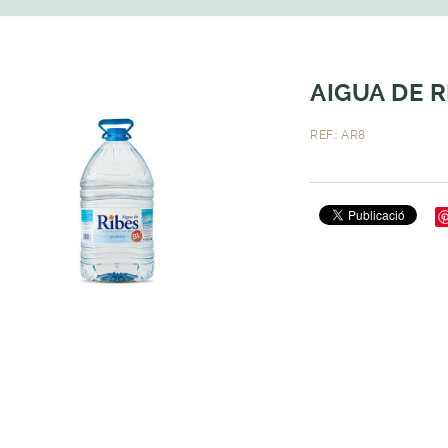
AIGUA DE R
REF.: AR8