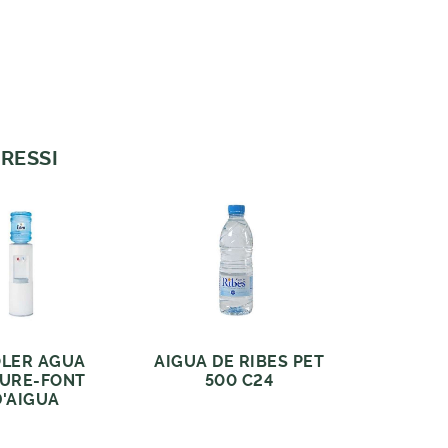
RESSI
LER AGUA
AIGUA DE RIBES PET
URE-FONT
500 C24
D'AIGUA