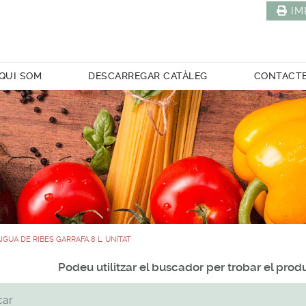
IM
QUI SOM
DESCARREGAR CATÀLEG
CONTACT
IGUA DE RIBES GARRAFA 8 L. UNITAT
Podeu utilitzar el buscador per trobar el pro